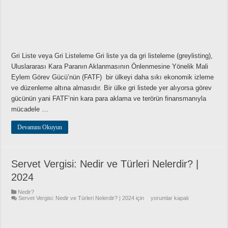
Gri Liste veya Gri Listeleme Gri liste ya da gri listeleme (greylisting),
Uluslararası Kara Paranın Aklanmasının Önlenmesine Yönelik Mali
Eylem Görev Gücü’nün (FATF) bir ülkeyi daha sıkı ekonomik izleme
ve düzenleme altına almasıdır. Bir ülke gri listede yer alıyorsa görev
gücünün yani FATF’nin kara para aklama ve terörün finansmanıyla
mücadele …
Devamını Okuyun
Servet Vergisi: Nedir ve Türleri Nelerdir? |
2024
Nedir?
Servet Vergisi: Nedir ve Türleri Nelerdir? | 2024 için
yorumlar kapalı