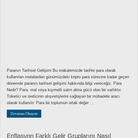
Paranın Tarihsel Gelişimi Bu makalemizde tarihte para olarak
kullanılan metalardan günümüzdeki kripto para sürecine kadar geçen
dönemde paranın tarihsel gelişimi hakkında bilgi vereceğiz. Para
Nedir? Para, mal veya kıymetli satın alma gücü olan bir varlıktır.
Tüketici ve üreticinin alışverişlerini sağlayan bir mübadele aracı
olarak kullanılır. Para bir toplumun ortak değer …
Devamını Okuyun
Enflasyon Farklı Gelir Gruplarını Nasıl