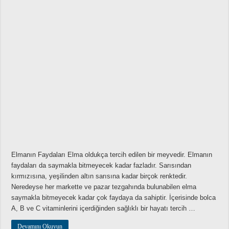
Elmanın Faydaları Elma oldukça tercih edilen bir meyvedir. Elmanın
faydaları da saymakla bitmeyecek kadar fazladır. Sarısından
kırmızısına, yeşilinden altın sarısına kadar birçok renktedir.
Neredeyse her markette ve pazar tezgahında bulunabilen elma
saymakla bitmeyecek kadar çok faydaya da sahiptir. İçerisinde bolca
A, B ve C vitaminlerini içerdiğinden sağlıklı bir hayatı tercih …
Devamını Okuyun