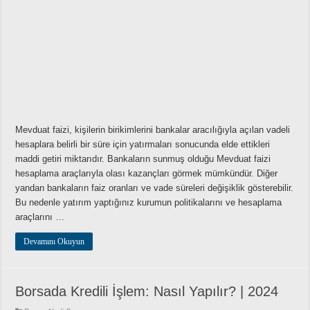
Mevduat faizi, kişilerin birikimlerini bankalar aracılığıyla açılan vadeli
hesaplara belirli bir süre için yatırmaları sonucunda elde ettikleri
maddi getiri miktarıdır. Bankaların sunmuş olduğu Mevduat faizi
hesaplama araçlarıyla olası kazançları görmek mümkündür. Diğer
yandan bankaların faiz oranları ve vade süreleri değişiklik gösterebilir.
Bu nedenle yatırım yaptığınız kurumun politikalarını ve hesaplama
araçlarını …
Devamını Okuyun
Borsada Kredili İşlem: Nasıl Yapılır? | 2024