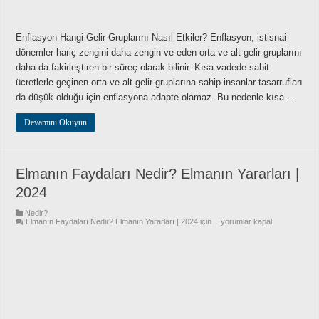
Enflasyon Hangi Gelir Gruplarını Nasıl Etkiler? Enflasyon, istisnai
dönemler hariç zengini daha zengin ve eden orta ve alt gelir gruplarını
daha da fakirleştiren bir süreç olarak bilinir. Kısa vadede sabit
ücretlerle geçinen orta ve alt gelir gruplarına sahip insanlar tasarrufları
da düşük olduğu için enflasyona adapte olamaz. Bu nedenle kısa …
Devamını Okuyun
Elmanın Faydaları Nedir? Elmanın Yararları |
2024
Nedir?
Elmanın Faydaları Nedir? Elmanın Yararları | 2024 için
yorumlar kapalı