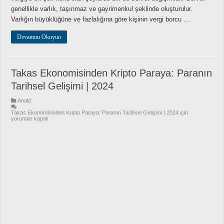
genellikle varlık, taşınmaz ve gayrimenkul şeklinde oluşturulur.
Varlığın büyüklüğüne ve fazlalığına göre kişinin vergi borcu …
Devamını Okuyun
Takas Ekonomisinden Kripto Paraya: Paranın
Tarihsel Gelişimi | 2024
Analiz
Takas Ekonomisinden Kripto Paraya: Paranın Tarihsel Gelişimi | 2024 için
yorumlar kapalı