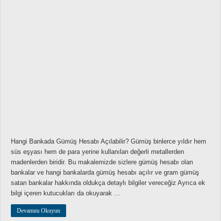
Hangi Bankada Gümüş Hesabı Açılabilir? Gümüş binlerce yıldır hem
süs eşyası hem de para yerine kullanılan değerli metallerden
madenlerden biridir. Bu makalemizde sizlere gümüş hesabı olan
bankalar ve hangi bankalarda gümüş hesabı açılır ve gram gümüş
satan bankalar hakkında oldukça detaylı bilgiler vereceğiz Ayrıca ek
bilgi içeren kutucukları da okuyarak …
Devamını Okuyun