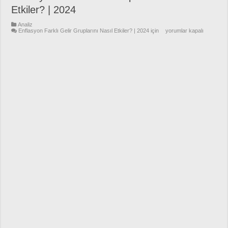
Etkiler? | 2024
Analiz
Enflasyon Farklı Gelir Gruplarını Nasıl Etkiler? | 2024 için
yorumlar kapalı