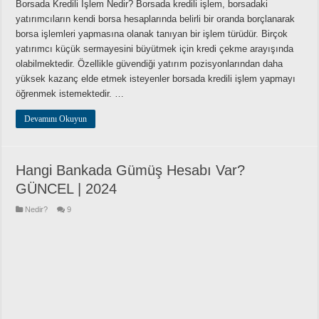
Borsada Kredili İşlem Nedir? Borsada kredili işlem, borsadaki
yatırımcıların kendi borsa hesaplarında belirli bir oranda borçlanarak
borsa işlemleri yapmasına olanak tanıyan bir işlem türüdür. Birçok
yatırımcı küçük sermayesini büyütmek için kredi çekme arayışında
olabilmektedir. Özellikle güvendiği yatırım pozisyonlarından daha
yüksek kazanç elde etmek isteyenler borsada kredili işlem yapmayı
öğrenmek istemektedir. …
Devamını Okuyun
Hangi Bankada Gümüş Hesabı Var?
GÜNCEL | 2024
Nedir?
9